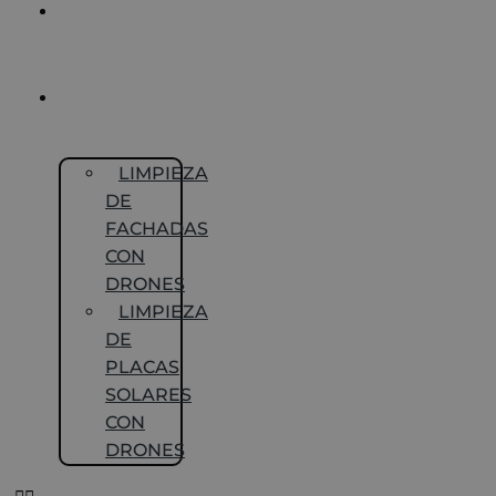
INSPECCIÓN DE
TECHOS
CON DRONES
LIMPIEZA
CON DRONES
LIMPIEZA
DE
FACHADAS
CON
DRONES
LIMPIEZA
DE
PLACAS
SOLARES
CON
DRONES