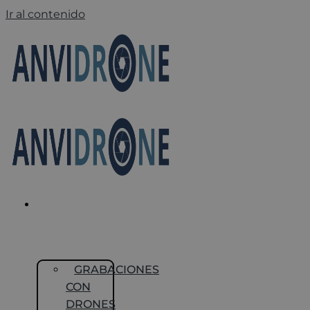
Ir al contenido
FOTOGRAFÍA Y
VIDEO
CON DRONE
GRABACIONES
CON
DRONES