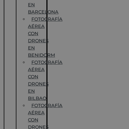
EN
BARCELONA
FOTOGRAFÍA
AÉREA
CON
DRONES
EN
BENIDORM
FOTOGRAFÍA
AÉREA
CON
DRONES
EN
BILBAO
FOTOGRAFÍA
AÉREA
CON
DRONES