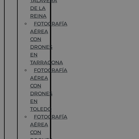
TALAVERA
DE LA
REINA
FOTOGRAFÍA
AÉREA
CON
DRONES
EN
TARRAGONA
FOTOGRAFÍA
AÉREA
CON
DRONES
EN
TOLEDO
FOTOGRAFÍA
AÉREA
CON