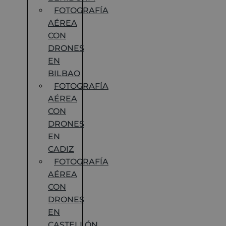
FOTOGRAFÍA
AÉREA
CON
DRONES
EN
BILBAO
FOTOGRAFÍA
AÉREA
CON
DRONES
EN
CADIZ
FOTOGRAFÍA
AÉREA
CON
DRONES
EN
CASTELLÓN