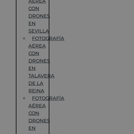
AÉREA
CON
DRONES
EN
SEVILLA
FOTOGRAFÍA
AÉREA
CON
DRONES
EN
TALAVERA
DE LA
REINA
FOTOGRAFÍA
AÉREA
CON
DRONES
EN