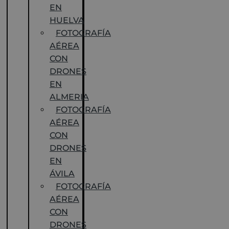
EN
HUELVA
FOTOGRAFÍA
AÉREA
CON
DRONES
EN
ALMERIA
FOTOGRAFÍA
AÉREA
CON
DRONES
EN
ÁVILA
FOTOGRAFÍA
AÉREA
CON
DRONES