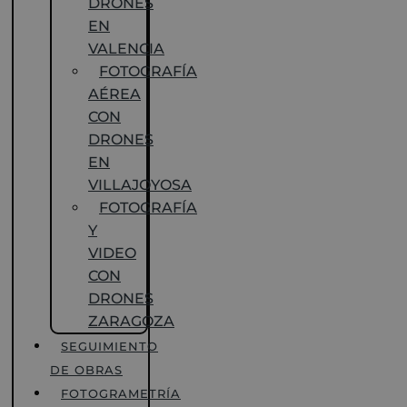
DRONES
EN
VALENCIA
FOTOGRAFÍA
AÉREA
CON
DRONES
EN
VILLAJOYOSA
FOTOGRAFÍA
Y
VIDEO
CON
DRONES
ZARAGOZA
SEGUIMIENTO
DE OBRAS
FOTOGRAMETRÍA