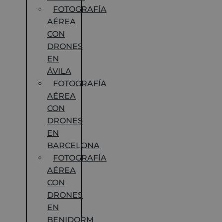
FOTOGRAFÍA
AÉREA
CON
DRONES
EN
ÁVILA
FOTOGRAFÍA
AÉREA
CON
DRONES
EN
BARCELONA
FOTOGRAFÍA
AÉREA
CON
DRONES
EN
BENIDORM