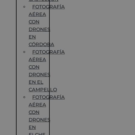
FOTOGRAFÍA
AÉREA
CON
DRONES
EN
CÓRDOBA
FOTOGRAFÍA
AÉREA
CON
DRONES
EN EL
CAMPELLO
FOTOGRAFÍA
AÉREA
CON
DRONES
EN
ELCHE