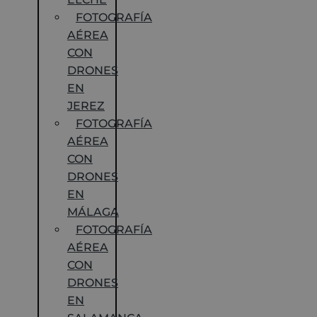
FOTOGRAFÍA
AÉREA
CON
DRONES
EN
JEREZ
FOTOGRAFÍA
AÉREA
CON
DRONES
EN
MÁLAGA
FOTOGRAFÍA
AÉREA
CON
DRONES
EN