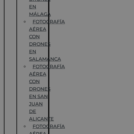
EN
MÁLAGA
FOTOGRAFÍA
AÉREA
CON
DRONES
EN
SALAMANCA
FOTOGRAFÍA
AÉREA
CON
DRONES
EN SAN
JUAN
DE
ALICANTE
FOTOGRAFÍA
AÉREA