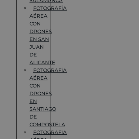
SALAMANCA
FOTOGRAFÍA
AÉREA
CON
DRONES
EN SAN
JUAN
DE
ALICANTE
FOTOGRAFÍA
AÉREA
CON
DRONES
EN
SANTIAGO
DE
COMPOSTELA
FOTOGRAFÍA