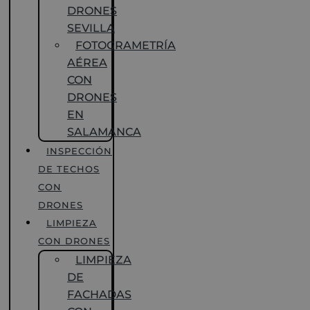
DRONES
SEVILLA
FOTOGRAMETRÍA
AÉREA
CON
DRONES
EN
SALAMANCA
INSPECCIÓN
DE TECHOS
CON
DRONES
LIMPIEZA
CON DRONES
LIMPIEZA
DE
FACHADAS