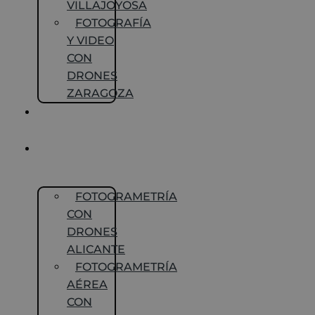
VILLAJOYOSA
FOTOGRAFÍA
Y VIDEO
CON
DRONES
ZARAGOZA
SEGUIMIENTO
DE OBRAS
FOTOGRAMETRÍA
CON DRONES
FOTOGRAMETRÍA
CON
DRONES
ALICANTE
FOTOGRAMETRÍA
AÉREA
CON