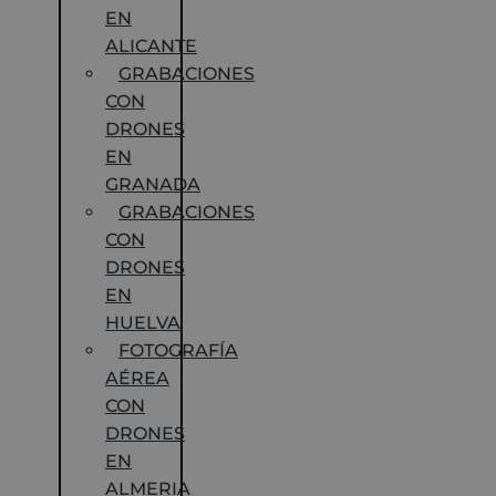
EN
ALICANTE
GRABACIONES
CON
DRONES
EN
GRANADA
GRABACIONES
CON
DRONES
EN
HUELVA
FOTOGRAFÍA
AÉREA
CON
DRONES
EN
ALMERIA