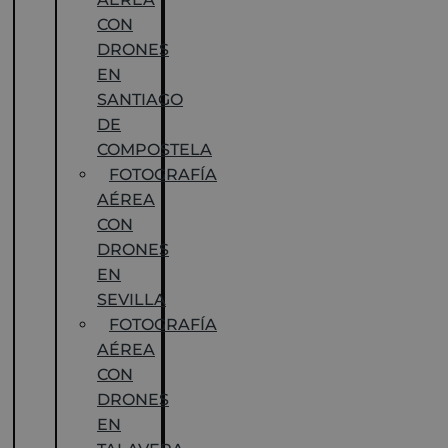
CON
DRONES
EN
SANTIAGO
DE
COMPOSTELA
FOTOGRAFÍA
AÉREA
CON
DRONES
EN
SEVILLA
FOTOGRAFÍA
AÉREA
CON
DRONES
EN