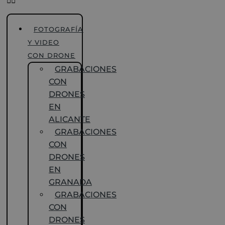
FOTOGRAFÍA
Y VIDEO
CON DRONE
GRABACIONES
CON
DRONES
EN
ALICANTE
GRABACIONES
CON
DRONES
EN
GRANADA
GRABACIONES
CON
DRONES