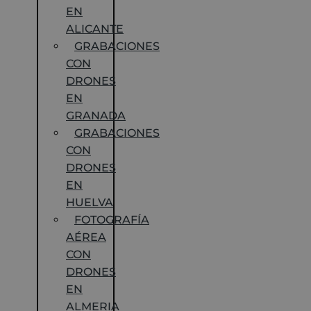
EN
ALICANTE
GRABACIONES
CON
DRONES
EN
GRANADA
GRABACIONES
CON
DRONES
EN
HUELVA
FOTOGRAFÍA
AÉREA
CON
DRONES
EN
ALMERIA