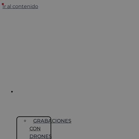
Ir al contenido
FOTOGRAFÍA Y
VIDEO
CON DRONE
GRABACIONES
CON
DRONES