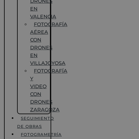
DRONES
EN
VALENCIA
FOTOGRAFÍA
AÉREA
CON
DRONES
EN
VILLAJOYOSA
FOTOGRAFÍA
Y
VIDEO
CON
DRONES
ZARAGOZA
SEGUIMIENTO
DE OBRAS
FOTOGRAMETRÍA