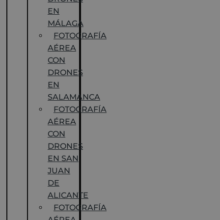
EN
MÁLAGA
FOTOGRAFÍA
AÉREA
CON
DRONES
EN
SALAMANCA
FOTOGRAFÍA
AÉREA
CON
DRONES
EN SAN
JUAN
DE
ALICANTE
FOTOGRAFÍA
AÉREA