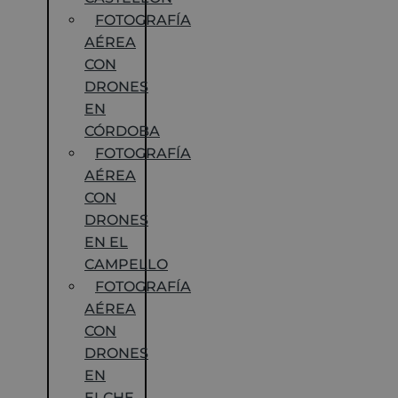
FOTOGRAFÍA
AÉREA
CON
DRONES
EN
CÓRDOBA
FOTOGRAFÍA
AÉREA
CON
DRONES
EN EL
CAMPELLO
FOTOGRAFÍA
AÉREA
CON
DRONES
EN
ELCHE