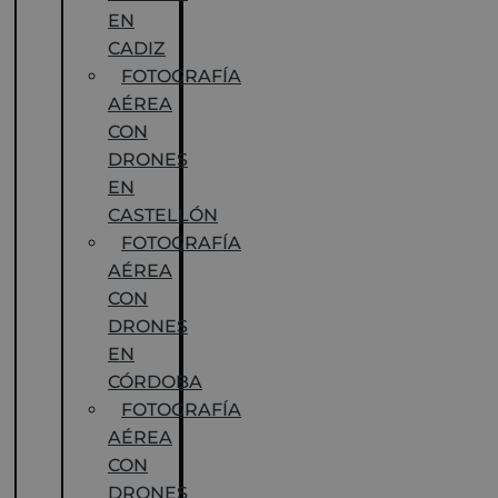
EN
CADIZ
FOTOGRAFÍA
AÉREA
CON
DRONES
EN
CASTELLÓN
FOTOGRAFÍA
AÉREA
CON
DRONES
EN
CÓRDOBA
FOTOGRAFÍA
AÉREA
CON
DRONES