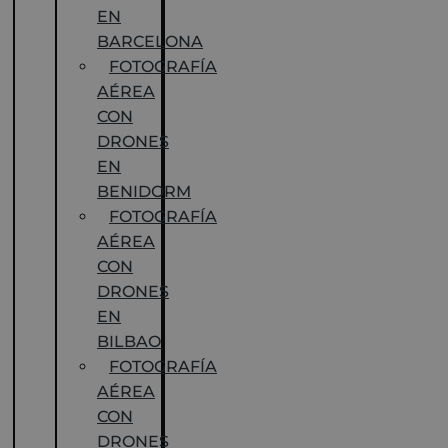
EN
BARCELONA
FOTOGRAFÍA
AÉREA
CON
DRONES
EN
BENIDORM
FOTOGRAFÍA
AÉREA
CON
DRONES
EN
BILBAO
FOTOGRAFÍA
AÉREA
CON
DRONES