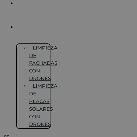
INSPECCIÓN DE
TECHOS
CON DRONES
LIMPIEZA
CON DRONES
LIMPIEZA
DE
FACHADAS
CON
DRONES
LIMPIEZA
DE
PLACAS
SOLARES
CON
DRONES