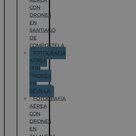
CON
DRONES
EN
SANTIAGO
DE
COMPOSTELA
FOTOGRAFÍA
AÉREA
CON
DRONES
EN
SEVILLA
FOTOGRAFÍA
AÉREA
CON
DRONES
EN