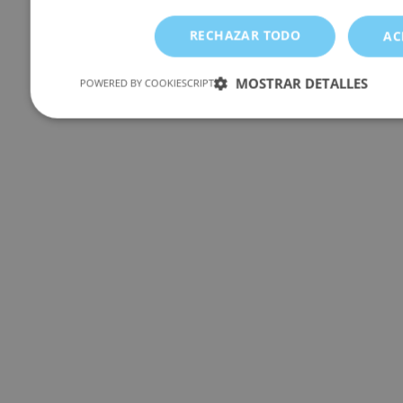
RECHAZAR TODO
AC
MOSTRAR DETALLES
POWERED BY COOKIESCRIPT