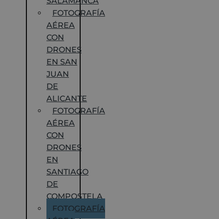
SALAMANCA
FOTOGRAFÍA
AÉREA
CON
DRONES
EN SAN
JUAN
DE
ALICANTE
FOTOGRAFÍA
AÉREA
CON
DRONES
EN
SANTIAGO
DE
COMPOSTELA
FOTOGRAFÍA