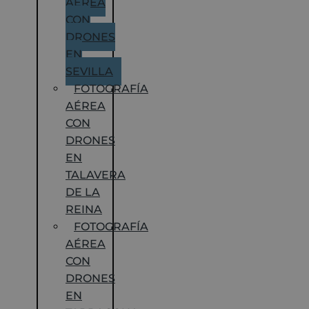
AÉREA
CON
DRONES
EN
SEVILLA
FOTOGRAFÍA
AÉREA
CON
DRONES
EN
TALAVERA
DE LA
REINA
FOTOGRAFÍA
AÉREA
CON
DRONES
EN