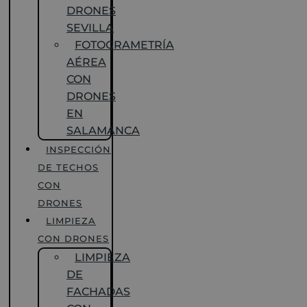
DRONES
SEVILLA
FOTOGRAMETRÍA
AÉREA
CON
DRONES
EN
SALAMANCA
INSPECCIÓN
DE TECHOS
CON
DRONES
LIMPIEZA
CON DRONES
LIMPIEZA
DE
FACHADAS