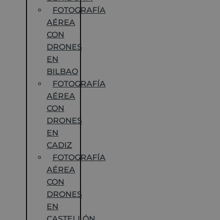
FOTOGRAFÍA
AÉREA
CON
DRONES
EN
BILBAO
FOTOGRAFÍA
AÉREA
CON
DRONES
EN
CADIZ
FOTOGRAFÍA
AÉREA
CON
DRONES
EN
CASTELLÓN