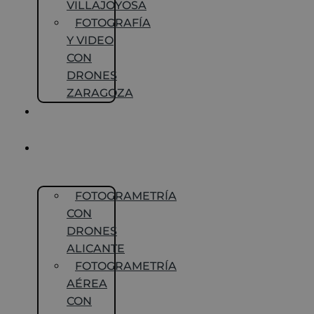
VILLAJOYOSA
FOTOGRAFÍA
Y VIDEO
CON
DRONES
ZARAGOZA
SEGUIMIENTO
DE OBRAS
FOTOGRAMETRÍA
CON DRONES
FOTOGRAMETRÍA
CON
DRONES
ALICANTE
FOTOGRAMETRÍA
AÉREA
CON