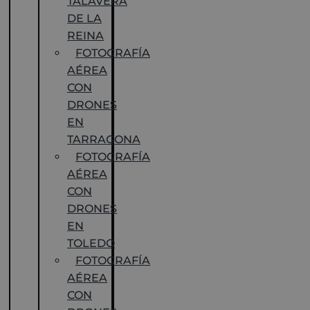
TALAVERA
DE LA
REINA
FOTOGRAFÍA
AÉREA
CON
DRONES
EN
TARRAGONA
FOTOGRAFÍA
AÉREA
CON
DRONES
EN
TOLEDO
FOTOGRAFÍA
AÉREA
CON