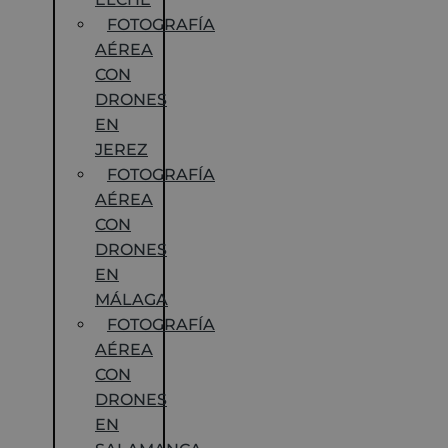
FOTOGRAFÍA
AÉREA
CON
DRONES
EN
JEREZ
FOTOGRAFÍA
AÉREA
CON
DRONES
EN
MÁLAGA
FOTOGRAFÍA
AÉREA
CON
DRONES
EN