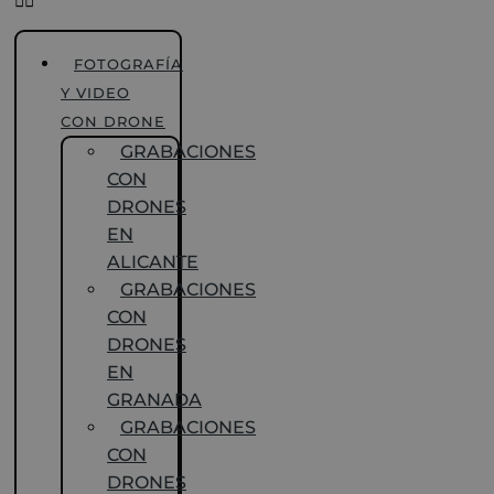
FOTOGRAFÍA
Y VIDEO
CON DRONE
GRABACIONES
CON
DRONES
EN
ALICANTE
GRABACIONES
CON
DRONES
EN
GRANADA
GRABACIONES
CON
DRONES