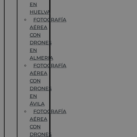
EN
HUELVA
FOTOGRAFÍA
AÉREA
CON
DRONES
EN
ALMERIA
FOTOGRAFÍA
AÉREA
CON
DRONES
EN
ÁVILA
FOTOGRAFÍA
AÉREA
CON
DRONES