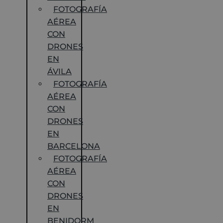
FOTOGRAFÍA
AÉREA
CON
DRONES
EN
ÁVILA
FOTOGRAFÍA
AÉREA
CON
DRONES
EN
BARCELONA
FOTOGRAFÍA
AÉREA
CON
DRONES
EN
BENIDORM