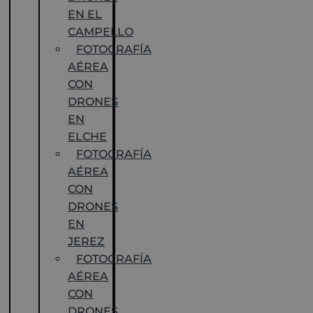
EN EL
CAMPELLO
FOTOGRAFÍA
AÉREA
CON
DRONES
EN
ELCHE
FOTOGRAFÍA
AÉREA
CON
DRONES
EN
JEREZ
FOTOGRAFÍA
AÉREA
CON
DRONES