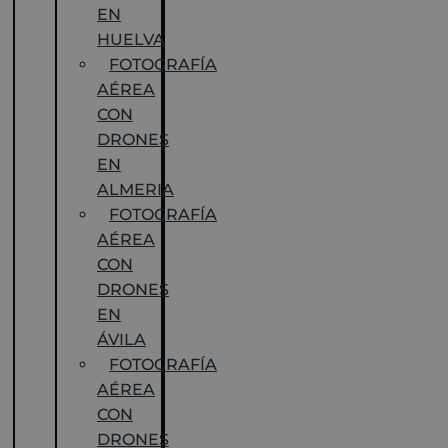
EN
HUELVA
FOTOGRAFÍA
AÉREA
CON
DRONES
EN
ALMERIA
FOTOGRAFÍA
AÉREA
CON
DRONES
EN
ÁVILA
FOTOGRAFÍA
AÉREA
CON
DRONES