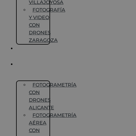
VILLAJOYOSA
FOTOGRAFÍA
Y VIDEO
CON
DRONES
ZARAGOZA
SEGUIMIENTO
DE OBRAS
FOTOGRAMETRÍA
CON DRONES
FOTOGRAMETRÍA
CON
DRONES
ALICANTE
FOTOGRAMETRÍA
AÉREA
CON