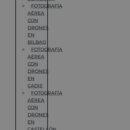
FOTOGRAFÍA
AÉREA
CON
DRONES
EN
BILBAO
FOTOGRAFÍA
AÉREA
CON
DRONES
EN
CADIZ
FOTOGRAFÍA
AÉREA
CON
DRONES
EN
CASTELLÓN