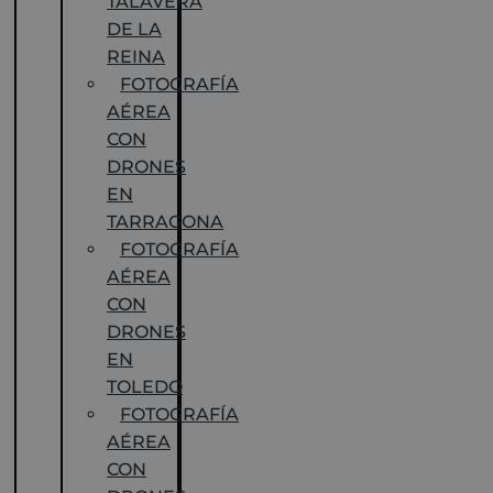
TALAVERA
DE LA
REINA
FOTOGRAFÍA
AÉREA
CON
DRONES
EN
TARRAGONA
FOTOGRAFÍA
AÉREA
CON
DRONES
EN
TOLEDO
FOTOGRAFÍA
AÉREA
CON