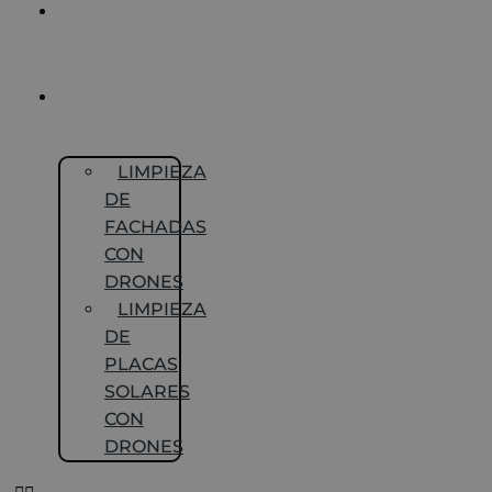
INSPECCIÓN DE
TECHOS
CON DRONES
LIMPIEZA
CON DRONES
LIMPIEZA
DE
FACHADAS
CON
DRONES
LIMPIEZA
DE
PLACAS
SOLARES
CON
DRONES