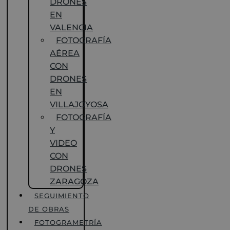
DRONES
EN
VALENCIA
FOTOGRAFÍA
AÉREA
CON
DRONES
EN
VILLAJOYOSA
FOTOGRAFÍA
Y
VIDEO
CON
DRONES
ZARAGOZA
SEGUIMIENTO
DE OBRAS
FOTOGRAMETRÍA