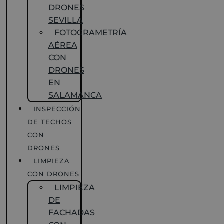
DRONES
SEVILLA
FOTOGRAMETRÍA
AÉREA
CON
DRONES
EN
SALAMANCA
INSPECCIÓN
DE TECHOS
CON
DRONES
LIMPIEZA
CON DRONES
LIMPIEZA
DE
FACHADAS