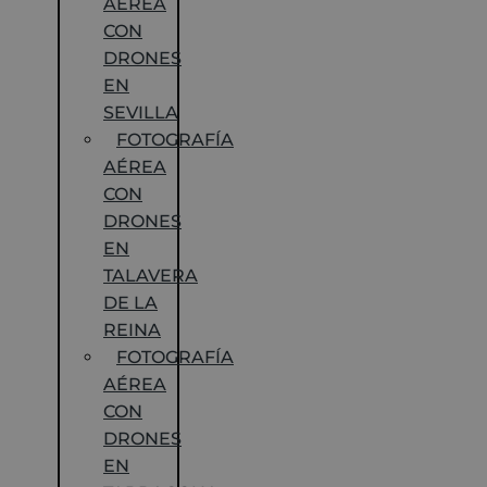
AÉREA
CON
DRONES
EN
SEVILLA
FOTOGRAFÍA
AÉREA
CON
DRONES
EN
TALAVERA
DE LA
REINA
FOTOGRAFÍA
AÉREA
CON
DRONES
EN