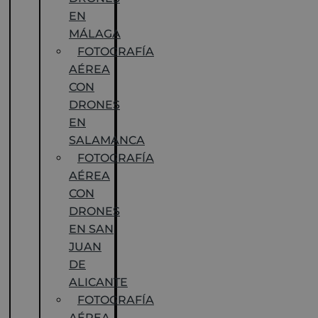
EN
MÁLAGA
FOTOGRAFÍA
AÉREA
CON
DRONES
EN
SALAMANCA
FOTOGRAFÍA
AÉREA
CON
DRONES
EN SAN
JUAN
DE
ALICANTE
FOTOGRAFÍA
AÉREA