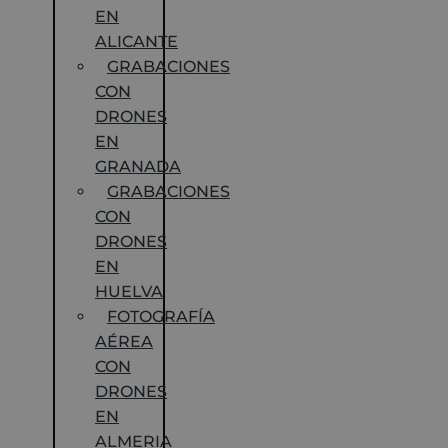
EN
ALICANTE
GRABACIONES
CON
DRONES
EN
GRANADA
GRABACIONES
CON
DRONES
EN
HUELVA
FOTOGRAFÍA
AÉREA
CON
DRONES
EN
ALMERIA