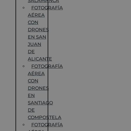
SALAMANCA
FOTOGRAFÍA
AÉREA
CON
DRONES
EN SAN
JUAN
DE
ALICANTE
FOTOGRAFÍA
AÉREA
CON
DRONES
EN
SANTIAGO
DE
COMPOSTELA
FOTOGRAFÍA