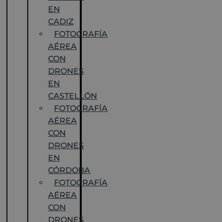
EN
CADIZ
FOTOGRAFÍA
AÉREA
CON
DRONES
EN
CASTELLÓN
FOTOGRAFÍA
AÉREA
CON
DRONES
EN
CÓRDOBA
FOTOGRAFÍA
AÉREA
CON
DRONES