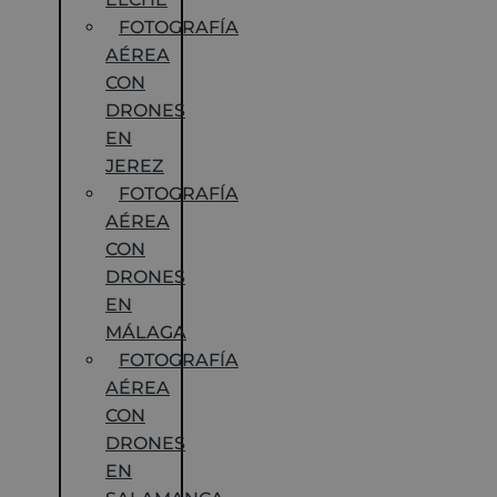
FOTOGRAFÍA
AÉREA
CON
DRONES
EN
JEREZ
FOTOGRAFÍA
AÉREA
CON
DRONES
EN
MÁLAGA
FOTOGRAFÍA
AÉREA
CON
DRONES
EN