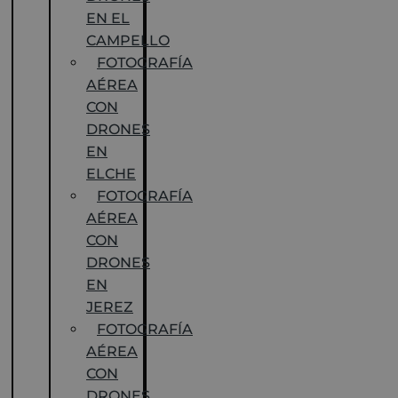
EN EL
CAMPELLO
FOTOGRAFÍA
AÉREA
CON
DRONES
EN
ELCHE
FOTOGRAFÍA
AÉREA
CON
DRONES
EN
JEREZ
FOTOGRAFÍA
AÉREA
CON
DRONES