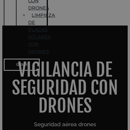
CON
DRONES
LIMPIEZA
DE
PLACAS
SOLARES
CON
DRONES
VIGILANCIA DE
CONTACTO
SEGURIDAD CON
DRONES
Seguridad aérea drones