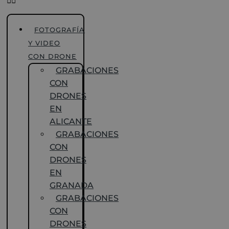
FOTOGRAFÍA
Y VIDEO
CON DRONE
GRABACIONES
CON
DRONES
EN
ALICANTE
GRABACIONES
CON
DRONES
EN
GRANADA
GRABACIONES
CON
DRONES