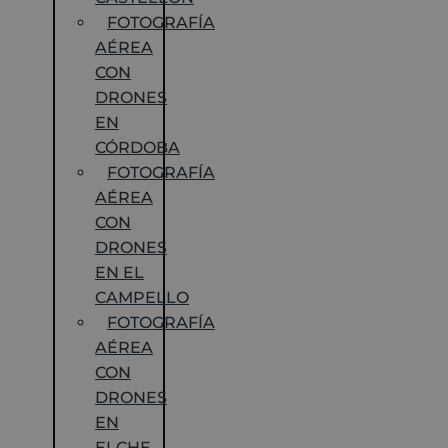
FOTOGRAFÍA
AÉREA
CON
DRONES
EN
CÓRDOBA
FOTOGRAFÍA
AÉREA
CON
DRONES
EN EL
CAMPELLO
FOTOGRAFÍA
AÉREA
CON
DRONES
EN
ELCHE