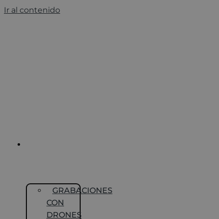
Ir al contenido
FOTOGRAFÍA Y
VIDEO
CON DRONE
GRABACIONES
CON
DRONES