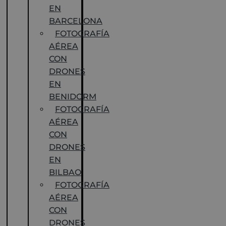
EN
BARCELONA
FOTOGRAFÍA
AÉREA
CON
DRONES
EN
BENIDORM
FOTOGRAFÍA
AÉREA
CON
DRONES
EN
BILBAO
FOTOGRAFÍA
AÉREA
CON
DRONES