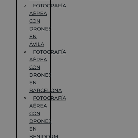
FOTOGRAFÍA
AÉREA
CON
DRONES
EN
ÁVILA
FOTOGRAFÍA
AÉREA
CON
DRONES
EN
BARCELONA
FOTOGRAFÍA
AÉREA
CON
DRONES
EN
BENIDORM