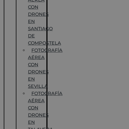
CON
DRONES
EN
SANTIAGO
DE
COMPOSTELA
FOTOGRAFÍA
AÉREA
CON
DRONES
EN
SEVILLA
FOTOGRAFÍA
AÉREA
CON
DRONES
EN